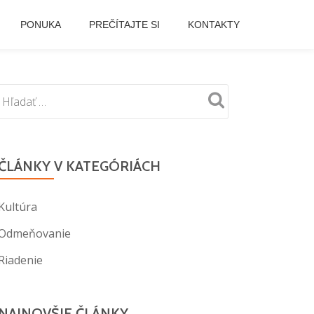
PONUKA
PREČÍTAJTE SI
KONTAKTY
ČLÁNKY V KATEGÓRIÁCH
Kultúra
Odmeňovanie
Riadenie
NAJNOVŠIE ČLÁNKY