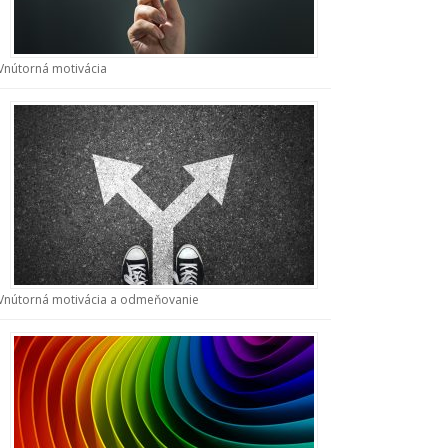
Vnútorná motivácia
Vnútorná motivácia a odmeňovanie