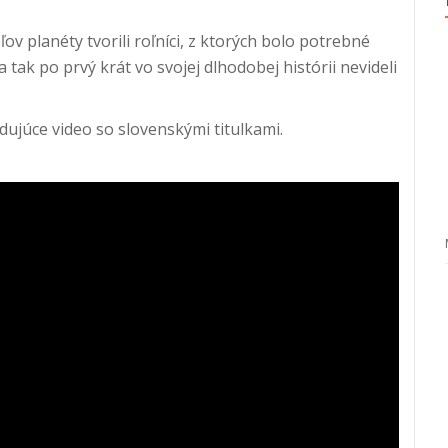
v planéty tvorili roľníci, z ktorých bolo potrebné
 tak po prvý krát vo svojej dlhodobej histórii nevideli
ledujúce video so slovenskými titulkami.