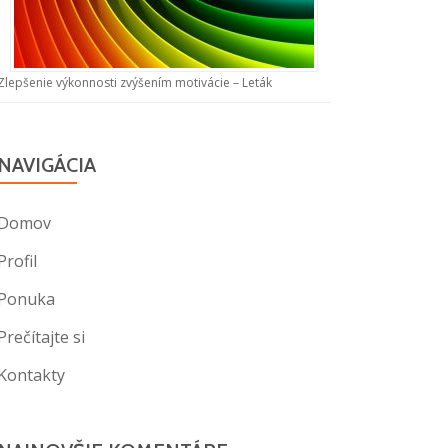
Zlepšenie výkonnosti zvýšením motivácie – Leták
NAVIGÁCIA
Domov
Profil
Ponuka
Prečítajte si
Kontakty