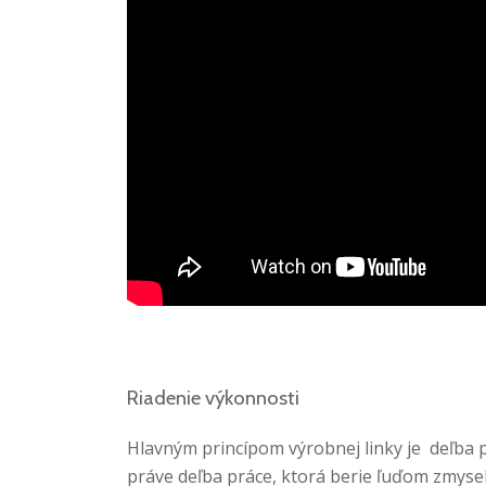
Riadenie výkonnosti
Hlavným princípom výrobnej linky je deľba pr
práve deľba práce, ktorá berie ľuďom zmysel 